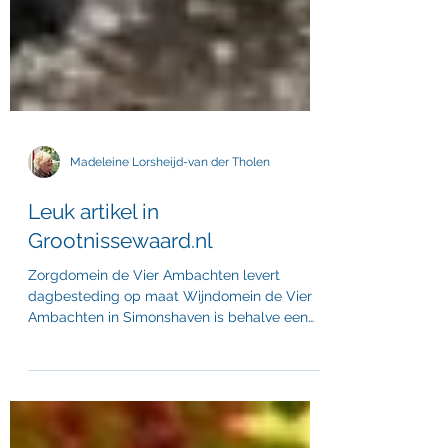
Madeleine Lorsheijd-van der Tholen
Leuk artikel in
Grootnissewaard.nl
Zorgdomein de Vier Ambachten levert
dagbesteding op maat Wijndomein de Vier
Ambachten in Simonshaven is behalve een
wijngaard, sinds...