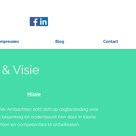
Impressies
Blog
Contact
 & Visie
Missie
ier Ambachten richt zich op dagbesteding voor
beperking en ondersteunt hen door in kleine
nten en competenties te ontwikkelen.