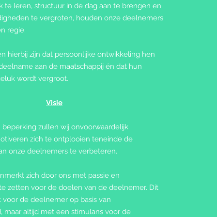
 te leren, structuur in de dag aan te brengen en
rdigheden te vergroten, houden onze deelnemers
n regie.
n hierbij zijn dat persoonlijke ontwikkeling hen
 deelname aan de maatschappij én dat hun
geluk wordt vergroot.
Visie
eperking zullen wij onvoorwaardelijk
tiveren zich te ontplooien teneinde de
van onze deelnemers te verbeteren.
nmerkt zich door ons met passie en
te zetten voor de doelen van de deelnemer. Dit
t voor de deelnemer op basis van
, maar altijd met een stimulans voor de