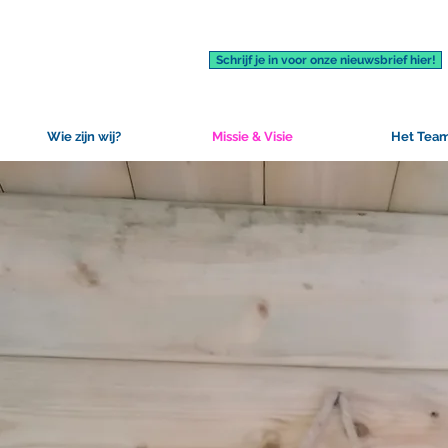
Schrijf je in voor onze nieuwsbrief hier!
Wie zijn wij?
Missie & Visie
Het Tea