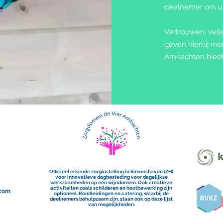
deelnemer om ui
Vertrouwen, veil
geven hierbij me
Ambachten bied
Officieel erkende zorginstelling in Simonshaven (ZH)
voor innovatieve dagbesteding voor dagelijkse
werkzaamheden op een wijndomein. Ook creatieve
activiteiten zoals schilderen en houtbewerking zijn
com
optioneel. Rondleidingen en catering, waarbij de
deelnemers behulpzaam zijn, staan ook op deze lijst
van mogelijkheden.