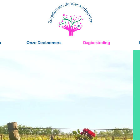
m
Onze Deelnemers
Dagbesteding