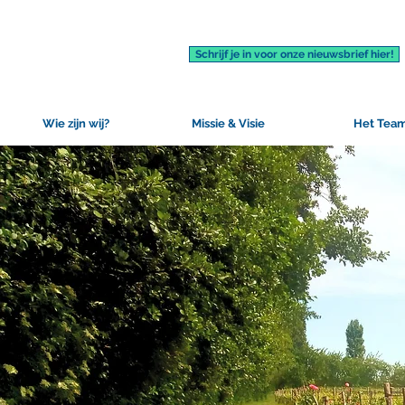
Schrijf je in voor onze nieuwsbrief hier!
Wie zijn wij?
Missie & Visie
Het Tea